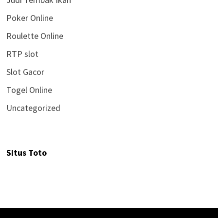
Poker Online
Roulette Online
RTP slot
Slot Gacor
Togel Online
Uncategorized
Situs Toto