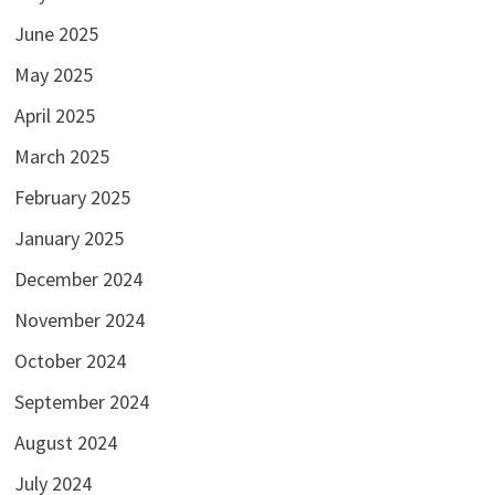
June 2025
May 2025
April 2025
March 2025
February 2025
January 2025
December 2024
November 2024
October 2024
September 2024
August 2024
July 2024