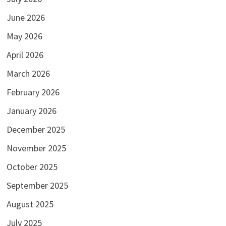
June 2026
May 2026
April 2026
March 2026
February 2026
January 2026
December 2025
November 2025
October 2025
September 2025
August 2025
July 2025