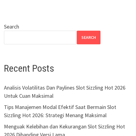
Search
SEARCH
Recent Posts
Analisis Volatilitas Dan Paylines Slot Sizzling Hot 2026
Untuk Cuan Maksimal
Tips Manajemen Modal Efektif Saat Bermain Slot
Sizzling Hot 2026: Strategi Menang Maksimal
Menguak Kelebihan dan Kekurangan Slot Sizzling Hot
2026 Dibanding Versi Lama