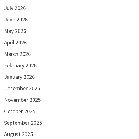
July 2026
June 2026
May 2026
April 2026
March 2026
February 2026
January 2026
December 2025
November 2025
October 2025
September 2025
August 2025