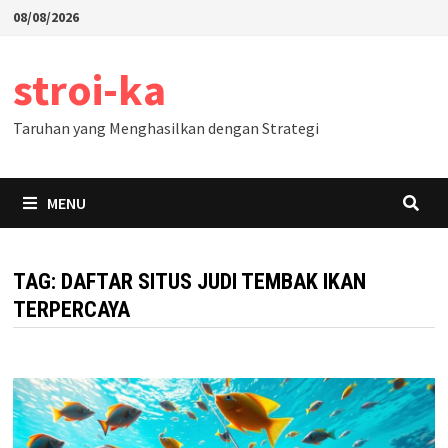
Skip
08/08/2026
to
content
stroi-ka
Taruhan yang Menghasilkan dengan Strategi
MENU
TAG:
DAFTAR SITUS JUDI TEMBAK IKAN
TERPERCAYA