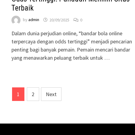
Terbaik
by
admin
20/09/2025
0
Dalam dunia perjudian online, “bandar bola online
terpercaya dengan odds tertinggi” menjadi pencarian
penting bagi banyak pemain. Pemain mencari bandar
yang menawarkan peluang terbaik untuk …
Posts
1
2
Next
pagination