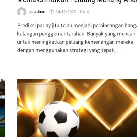
by
admin
14/12/2025
0
Prediksi parlay jitu telah menjadi perbincangan hang
kalangan penggemar taruhan. Banyak yang mencari 
untuk meningkatkan peluang kemenangan mereka
dengan menggunakan strategi yang tepat. …