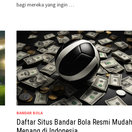
bagi mereka yang ingin …
BANDAR BOLA
Daftar Situs Bandar Bola Resmi Muda
Menang di Indonesia