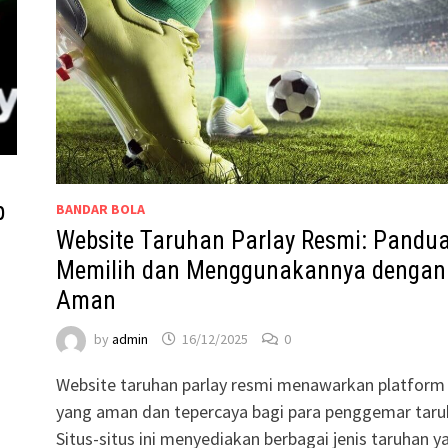
p
BANDAR BOLA
Website Taruhan Parlay Resmi: Pandu
Memilih dan Menggunakannya dengan
Aman
by
admin
16/12/2025
0
Website taruhan parlay resmi menawarkan platform
yang aman dan tepercaya bagi para penggemar taru
Situs-situs ini menyediakan berbagai jenis taruhan y