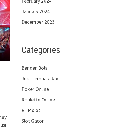
February 2024
January 2024
December 2023
Categories
Bandar Bola
Judi Tembak Ikan
Poker Online
Roulette Online
RTP slot
lay.
Slot Gacor
usi