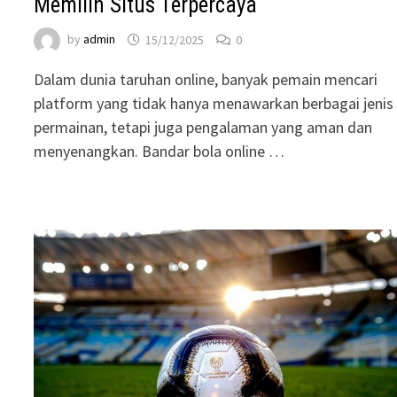
Memilih Situs Terpercaya
by
admin
15/12/2025
0
Dalam dunia taruhan online, banyak pemain mencari
platform yang tidak hanya menawarkan berbagai jenis
permainan, tetapi juga pengalaman yang aman dan
menyenangkan. Bandar bola online …