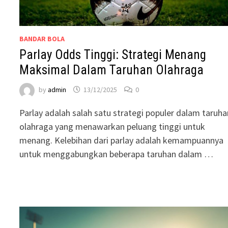
BANDAR BOLA
Parlay Odds Tinggi: Strategi Menang
Maksimal Dalam Taruhan Olahraga
by
admin
13/12/2025
0
Parlay adalah salah satu strategi populer dalam taruha
olahraga yang menawarkan peluang tinggi untuk
menang. Kelebihan dari parlay adalah kemampuannya
untuk menggabungkan beberapa taruhan dalam …