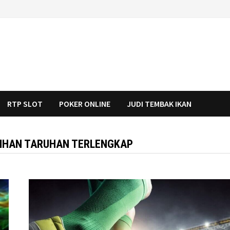
RTP SLOT
POKER ONLINE
JUDI TEMBAK IKAN
LIHAN TARUHAN TERLENGKAP