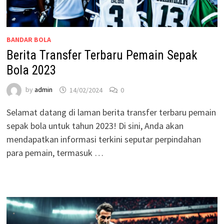
BANDAR BOLA
Berita Transfer Terbaru Pemain Sepak
Bola 2023
by
admin
14/02/2024
0
Selamat datang di laman berita transfer terbaru pemain
sepak bola untuk tahun 2023! Di sini, Anda akan
mendapatkan informasi terkini seputar perpindahan
para pemain, termasuk …