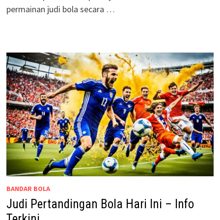
permainan judi bola secara …
BANDAR BOLA
Judi Pertandingan Bola Hari Ini – Info
Terkini