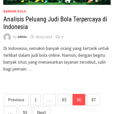
BANDAR BOLA
Analisis Peluang Judi Bola Terpercaya di
Indonesia
by
admin
08/02/2024
0
Di Indonesia, semakin banyak orang yang tertarik untuk
terlibat dalam judi bola online. Namun, dengan begitu
banyak situs yang menawarkan layanan tersebut, sulit
bagi pemain …
Posts
Previous
1
…
85
86
87
pagination
…
93
Next