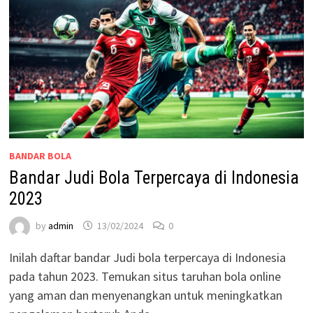
BANDAR BOLA
Bandar Judi Bola Terpercaya di Indonesia
2023
by
admin
13/02/2024
0
Inilah daftar bandar Judi bola terpercaya di Indonesia
pada tahun 2023. Temukan situs taruhan bola online
yang aman dan menyenangkan untuk meningkatkan