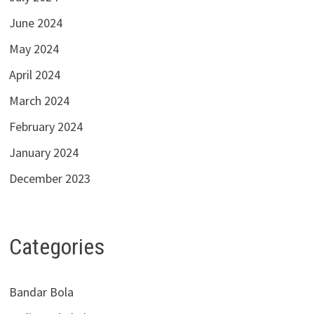
June 2024
May 2024
April 2024
March 2024
February 2024
January 2024
December 2023
Categories
Bandar Bola