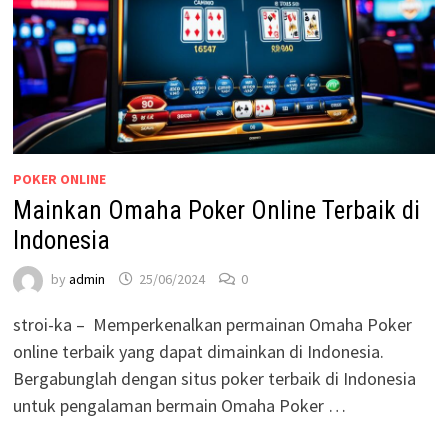
POKER ONLINE
Mainkan Omaha Poker Online Terbaik di
Indonesia
by
admin
25/06/2024
0
stroi-ka – Memperkenalkan permainan Omaha Poker
online terbaik yang dapat dimainkan di Indonesia.
Bergabunglah dengan situs poker terbaik di Indonesia
untuk pengalaman bermain Omaha Poker …