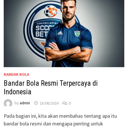
BANDAR BOLA
Bandar Bola Resmi Terpercaya di
Indonesia
by
admin
18/06/2024
0
Pada bagian ini, kita akan membahas tentang apa itu
bandar bola resmi dan mengapa penting untuk