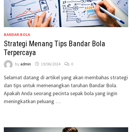
BANDAR BOLA
Strategi Menang Tips Bandar Bola
Terpercaya
by
admin
19/06/2024
0
Selamat datang di artikel yang akan membahas strategi
dan tips untuk memenangkan taruhan Bandar Bola.
Apakah Anda seorang pecinta sepak bola yang ingin
meningkatkan peluang …