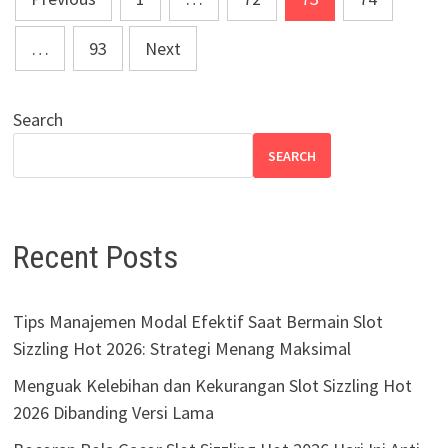
pagination
…
93
Next
Search
SEARCH
Recent Posts
Tips Manajemen Modal Efektif Saat Bermain Slot
Sizzling Hot 2026: Strategi Menang Maksimal
Menguak Kelebihan dan Kekurangan Slot Sizzling Hot
2026 Dibanding Versi Lama