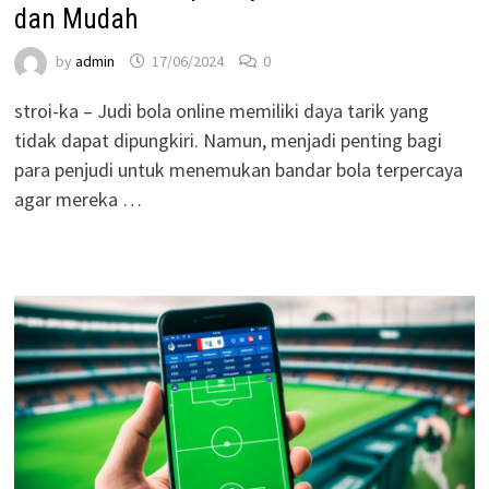
dan Mudah
by
admin
17/06/2024
0
stroi-ka – Judi bola online memiliki daya tarik yang
tidak dapat dipungkiri. Namun, menjadi penting bagi
para penjudi untuk menemukan bandar bola terpercaya
agar mereka …