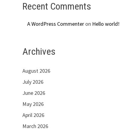
Recent Comments
A WordPress Commenter
on
Hello world!
Archives
August 2026
July 2026
June 2026
May 2026
April 2026
March 2026