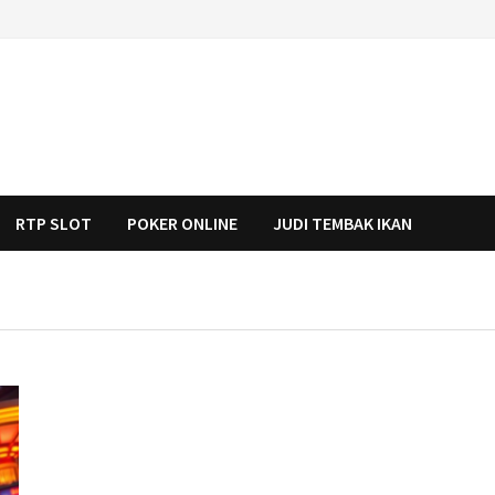
RTP SLOT
POKER ONLINE
JUDI TEMBAK IKAN