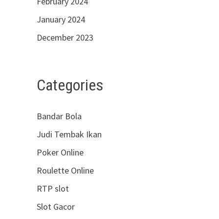
February 2024
January 2024
December 2023
Categories
Bandar Bola
Judi Tembak Ikan
Poker Online
Roulette Online
RTP slot
Slot Gacor