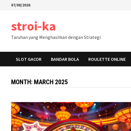
Skip
07/08/2026
to
content
stroi-ka
Taruhan yang Menghasilkan dengan Strategi
SLOT GACOR
BANDAR BOLA
ROULETTE ONLINE
MONTH:
MARCH 2025