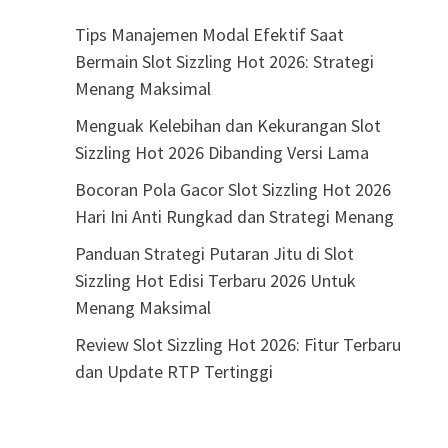
Tips Manajemen Modal Efektif Saat
Bermain Slot Sizzling Hot 2026: Strategi
Menang Maksimal
Menguak Kelebihan dan Kekurangan Slot
Sizzling Hot 2026 Dibanding Versi Lama
Bocoran Pola Gacor Slot Sizzling Hot 2026
Hari Ini Anti Rungkad dan Strategi Menang
Panduan Strategi Putaran Jitu di Slot
Sizzling Hot Edisi Terbaru 2026 Untuk
Menang Maksimal
Review Slot Sizzling Hot 2026: Fitur Terbaru
dan Update RTP Tertinggi